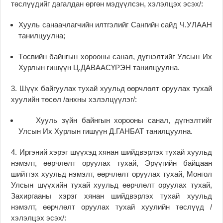
төслүүдийг дагалдан өргөн мэдүүлсэн, хэлэлцэх эсэх/:
Хууль санаачлагчийн илтгэлийг Сангийн сайд Ч.УЛААН
танилцуулна;
Төсвийн байнгын хорооны санал, дүгнэлтийг Улсын Их
Хурлын гишүүн Ц.ДАВААСҮРЭН танилцуулна.
3. Шүүх байгуулах тухай хуульд өөрчлөлт оруулах тухай
хуулийн төсөл /анхны хэлэлцүүлэг/:
Хууль зүйн байнгын хорооны санал, дүгнэлтийг
Улсын Их Хурлын гишүүн Д.ГАНБАТ танилцуулна.
4. Иргэний хэрэг шүүхэд хянан шийдвэрлэх тухай хуульд
нэмэлт, өөрчлөлт оруулах тухай, Эрүүгийн байцаан
шийтгэх хуульд нэмэлт, өөрчлөлт оруулах тухай, Монгол
Улсын шүүхийн тухай хуульд өөрчлөлт оруулах тухай,
Захиргааны хэрэг хянан шийдвэрлэх тухай хуульд
нэмэлт, өөрчлөлт оруулах тухай хуулийн төслүүд /
хэлэлцэх эсэх/: