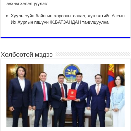
анхны хэлэлцүүлэг/:
Хууль зүйн байнгын хорооны санал, дүгнэлтийг Улсын
Их Хурлын гишүүн Ж.БАТЗАНДАН танилцуулна.
Холбоотой мэдээ