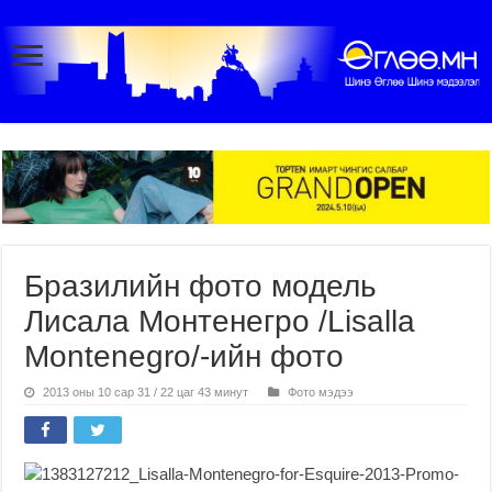
Бразилийн фото модель
Лисала Монтенегро /Lisalla
Montenegro/-ийн фото
2013 оны 10 сар 31 / 22 цаг 43 минут
Фото мэдээ