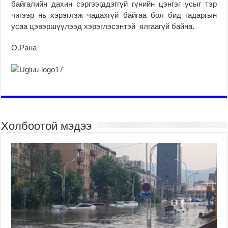
байгалийн дахин сэргээгддэггүй гүнийн цэнгэг усыг тэр
чигээр нь хэрэглэж чадахгүй байгаа бол бид гадаргын
усаа цэвэршүүлээд хэрэглэсэнтэй ялгаагүй байна.
О.Рана
Холбоотой мэдээ