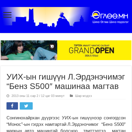
УИХ-ын гишүүн Л.Эрдэнэчимэг
“Бенз S500″ машинаа магтав
2013 оны 11 сар 2 / 12 цаг 03 минут
Шар мэдээ
Сонгинохайрхан дүүргээс УИХ-ын гишүүнээр сонгогдсон
“Монос”-ын гэгдэх намтартай Л.Эрдэнэчимэг “Бенз S500”
маркын авто машинтай болсноо твиттэртээ магтан