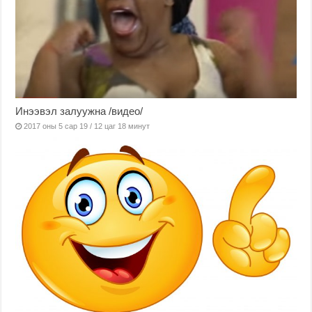
Инээвэл залуужна /видео/
2017 оны 5 сар 19 / 12 цаг 18 минут