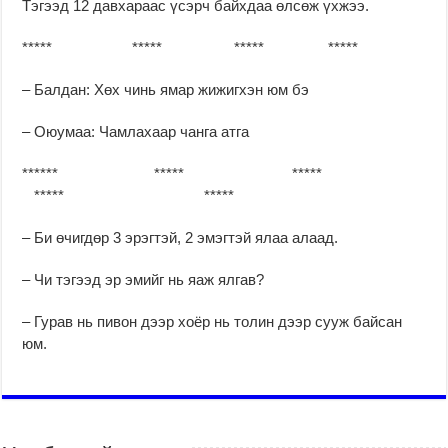
Тэгээд 12 давхараас үсэрч байхдаа өлсөж үхжээ.
***** ***** ***** *****
– Балдан: Хөх чинь ямар жижигхэн юм бэ
– Оюумаа: Чамлахаар чанга атга
****** ***** *****
***** *****
– Би өчигдөр 3 эрэгтэй, 2 эмэгтэй ялаа алаад.
– Чи тэгээд эр эмийг нь яаж ялгав?
– Гурав нь пивон дээр хоёр нь толин дээр сууж байсан
юм.