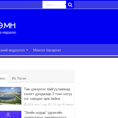
гэний мэдээлэл
Монгол бахархал
инэ
Их Үзсэн
Төв цэвэрлэх байгууламжид
хоногт дунджаар 3 тонн хатуу
хог хаягдал ирж байна
2026 оны 7 сар 20 / 12 цаг 06 минут
“Эхийн алдар” одонгийн
шаардлагыг хөнгөрүүллээ