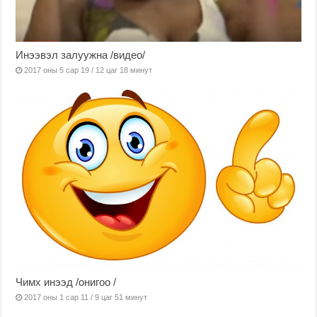
Инээвэл залуужна /видео/
2017 оны 5 сар 19 / 12 цаг 18 минут
Чимх инээд /онигоо /
2017 оны 1 сар 11 / 9 цаг 51 минут