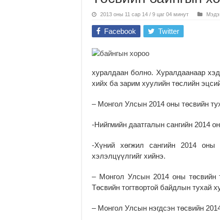
2013 оны 11 сар 14 / 9 цаг 04 минут
Мэдэ
Facebook
Twitter
хуралдаан болно. Хуралдаанаар хэд
хийх ба зарим хуулийн төслийн эцси
– Монгол Улсын 2014 оны төсвийн ту
-Нийгмийн даатгалын сангийн 2014 он
-Хүний хөгжил сангийн 2014 оны 
хэлэлцүүлгийг хийнэ.
– Монгол Улсын 2014 оны төсвийн 
Төсвийн тогтвортой байдлын тухай х
– Монгол Улсын нэгдсэн төсвийн 201