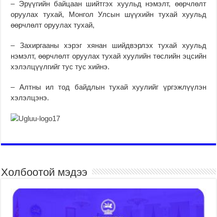
– Эрүүгийн байцаан шийтгэх хуульд нэмэлт, өөрчлөлт
оруулах тухай, Монгол Улсын шүүхийн тухай хуульд
өөрчлөлт оруулах тухай,
– Захиргааны хэрэг хянан шийдвэрлэх тухай хуульд
нэмэлт, өөрчлөлт оруулах тухай хуулийн төслийн эцсийн
хэлэлцүүлгийг тус тус хийнэ.
– Алтны ил тод байдлын тухай хуулийг үргэжлүүлэн
хэлэлцэнэ.
Холбоотой мэдээ