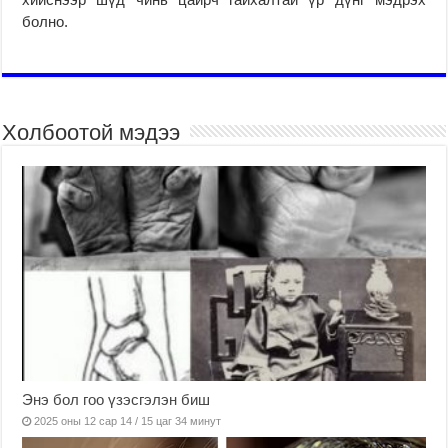
болно.
Холбоотой мэдээ
Энэ бол гоо үзэсгэлэн биш
2025 оны 12 сар 14 / 15 цаг 34 минут