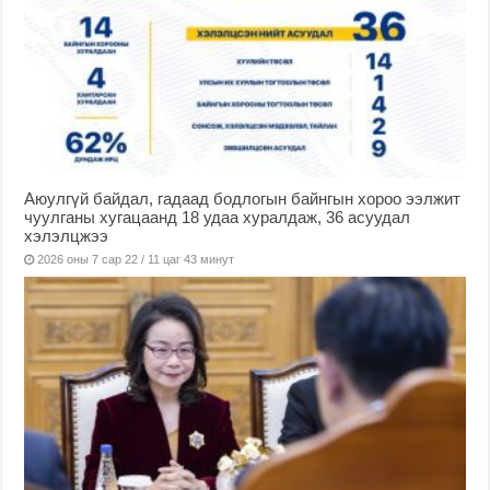
Аюулгүй байдал, гадаад бодлогын байнгын хороо ээлжит
чуулганы хугацаанд 18 удаа хуралдаж, 36 асуудал
хэлэлцжээ
2026 оны 7 сар 22 / 11 цаг 43 минут