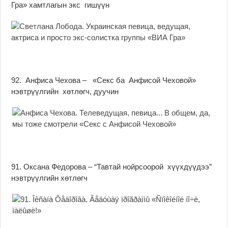
Гра» хамтлагын экс гишүүн
92. Анфиса Чехова – «Секс ба Анфисой Чеховой»
нэвтрүүлгийн хөтлөгч, дуучин
91. Оксана Федорова – “Тавтай нойрсоорой хүүхдүүдээ”
нэвтрүүлгийн хөтлөгч