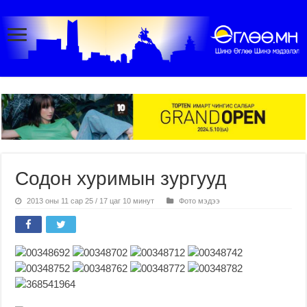
Содон хуримын зургууд
2013 оны 11 сар 25 / 17 цаг 10 минут
Фото мэдээ