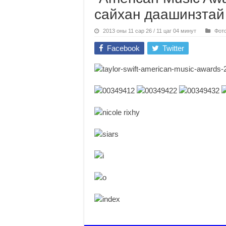
сайхан даашинзтай
2013 оны 11 сар 26 / 11 цаг 04 минут
Фот
Facebook
Twitter