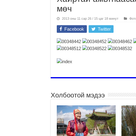
мөч
2013 оны 11 сар 26 / 15 цаг 18 минут
Фот
Facebook
Twitter
Холбоотой мэдээ