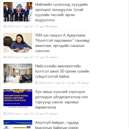
Нийгмийн сүлжээнд хүүхдийн
оролцоог зохицуулах тухай
хуулийн төслийг өргөн
мэдүүллээ
2026 оны 7 сар 22 / 17 цаг 09 минут
УИХ-ын гишүүн А.Ариунзаяа
“Нээлттэй парламент” танхимд
ажиллаж, иргэдийн саналыг
сонслоо
2026 оны 7 сар 22 / 17 цаг 04 минут
Нийслэлийн өвөлжилтийн
бэлтгэл ажил 50 орчим хувийн
гүйцэтгэлтэй байна
2026 оны 7 сар 22 / 14 цаг 15 минут
Хүн амын хүнсний хэрэгцээг
дотоодын үйлдвэрлэлээр нэн
тэргүүнд хангах зарчмыг
баримтална
2026 оны 7 сар 22 / 14 цаг 07 минут
Аюулгүй байдал, гадаад
бодлогын байнгын хороо