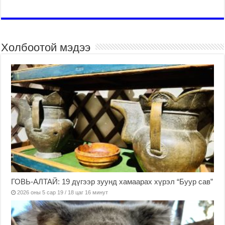
Холбоотой мэдээ
ГОВЬ-АЛТАЙ: 19 дүгээр зуунд хамаарах хүрэл “Буур сав”
2026 оны 5 сар 19 / 18 цаг 16 минут