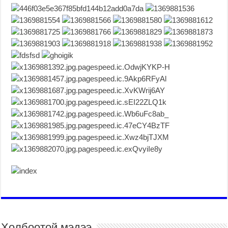
Холбоотой мэдээ