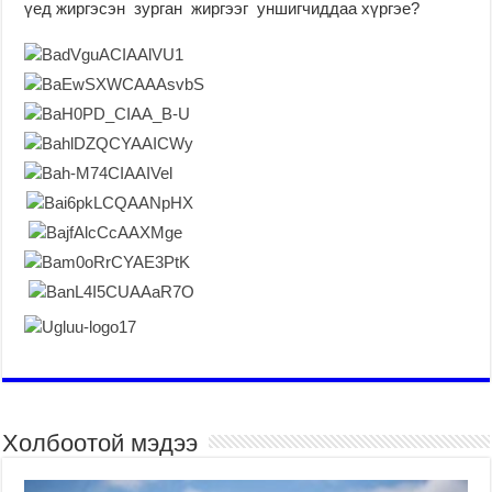
үед жиргэсэн зурган жиргээг уншигчиддаа хүргэе?
Холбоотой мэдээ