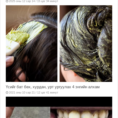
2025 оны 12 сар 14 / 15 цаг 34 минут
Үсийг бат бөх, хурдан, урт ургуулах 4 энгийн алхам
2021 оны 10 сар 21 / 12 цаг 41 минут