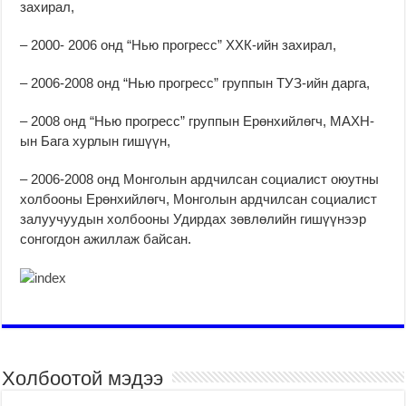
захирал,
– 2000- 2006 онд “Нью прогресс” ХХК-ийн захирал,
– 2006-2008 онд “Нью прогресс” группын ТУЗ-ийн дарга,
– 2008 онд “Нью прогресс” группын Ерөнхийлөгч, МАХН-
ын Бага хурлын гишүүн,
– 2006-2008 онд Монголын ардчилсан социалист оюутны
холбооны Ерөнхийлөгч, Монголын ардчилсан социалист
залуучуудын холбооны Удирдах зөвлөлийн гишүүнээр
сонгогдон ажиллаж байсан.
Холбоотой мэдээ