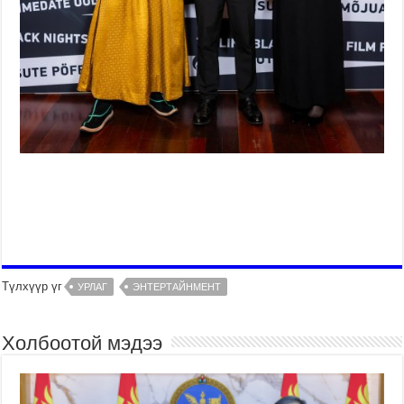
Түлхүүр үг
УРЛАГ
ЭНТЕРТАЙНМЕНТ
Холбоотой мэдээ