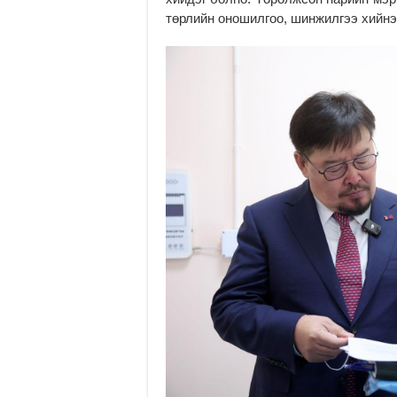
төрлийн оношилгоо, шинжилгээ хийнэ