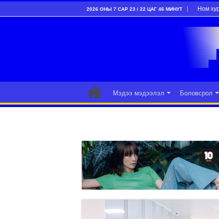
Ном ху
2026 ОНЫ 7 САР 23 / 22 ЦАГ 46 МИНУТ
Мэдээ мэдээлэл
Боловсрол