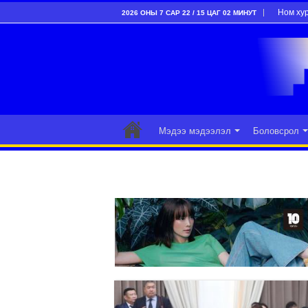
Ном ху
2026 ОНЫ 7 САР 22 / 15 ЦАГ 02 МИНУТ
Мэдээ мэдээлэл
Боловсрол