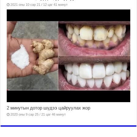
2021 оны 10 сар 21 / 12 цаг 41 минут
2 минутын дотор шүдээ цайруулах жор
2020 оны 9 сар 25 / 21 цаг 46 минут