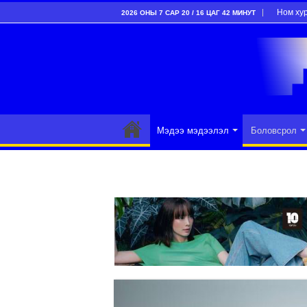
Ном ху
2026 ОНЫ 7 САР 20 / 16 ЦАГ 42 МИНУТ
Мэдээ мэдээлэл
Боловсрол