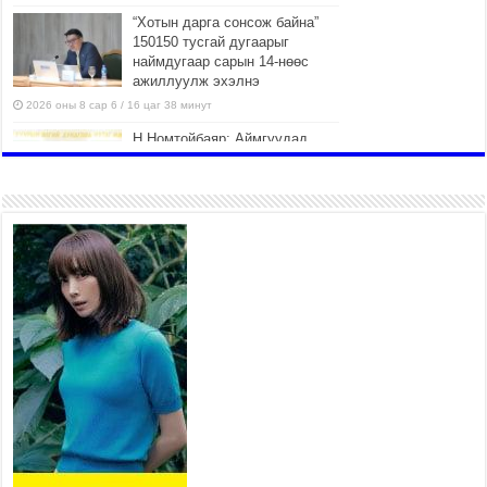
“Хотын дарга сонсож байна”
150150 тусгай дугаарыг
наймдугаар сарын 14-нөөс
ажиллуулж эхэлнэ
2026 оны 8 сар 6 / 16 цаг 38 минут
Н.Номтойбаяр: Аймгуудад
тулгамдаж буй асуудлуудыг
долоо хоног бүр Засгийн
газрын хуралдаанд
танилцуулж, шийдвэрлүүлнэ
2026 оны 8 сар 6 / 16 цаг 34 минут
УИХ-ын дарга С.Бямбацогт төрийг төлөөлөн
Сутай хайрхны тэнгэрийг тахих төрийн тахилгад
оролцлоо
2026 оны 8 сар 6 / 16 цаг 30 минут
Байнгын хорооны дарга Г.Тэмүүлэн тэргүүтэй
УИХ-ын гишүүд БНСУ-ын Үндэсний Ассамблейн
гишүүдийг хүлээн авч уулзав
2026 оны 8 сар 6 / 16 цаг 24 минут
“Туул усан цогцолбор” төслийн нэгдүгээр шатны