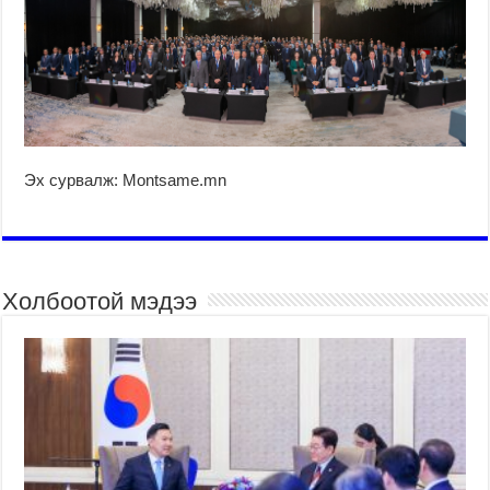
Эх сурвалж: Montsame.mn
Холбоотой мэдээ