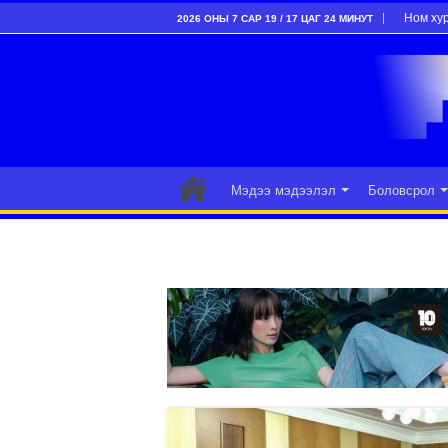
Ном ху
2026 ОНЫ 7 САР 19 / 17 ЦАГ 24 МИНУТ
Мэдээ мэдээлэл
Боловсрол