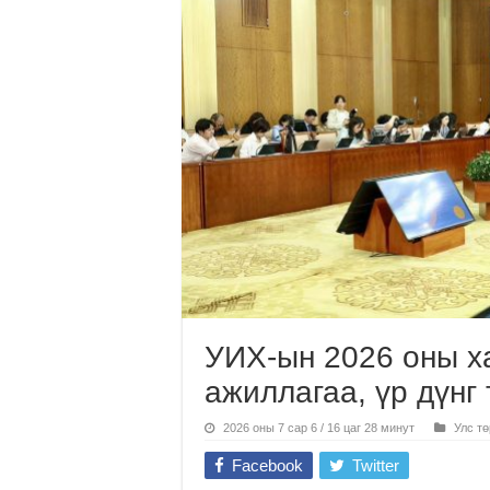
УИХ-ын 2026 оны х
ажиллагаа, үр дүнг
2026 оны 7 сар 6 / 16 цаг 28 минут
Улс тө
Facebook
Twitter