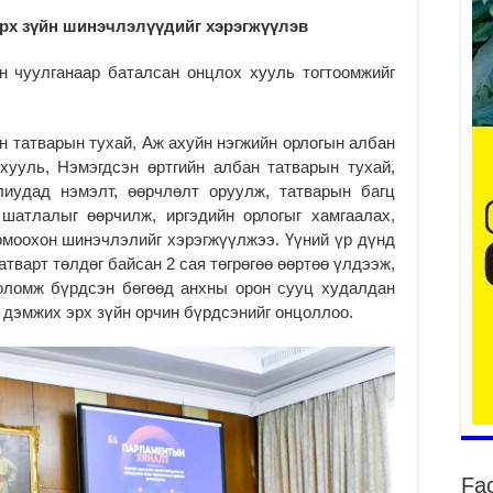
эрх зүйн шинэчлэлүүдийг хэрэгжүүлэв
н чуулганаар баталсан онцлох хууль тогтоомжийг
Үе
ба
ба
н татварын тухай, Аж ахуйн нэгжийн орлогын албан
2
хууль, Нэмэгдсэн өртгийн албан татварын тухай,
лиудад нэмэлт, өөрчлөлт оруулж, татварын багц
Үн
мэ
шатлалыг өөрчилж, иргэдийн орлогыг хамгаалах,
омоохон шинэчлэлийг хэрэгжүүлжээ. Үүний үр дүнд
2
татварт төлдөг байсан 2 сая төгрөгөө өөртөө үлдээж,
Тө
оломж бүрдсэн бөгөөд анхны орон сууц худалдан
2
р дэмжих эрх зүйн орчин бүрдсэнийг онцоллоо.
Үн
на
үр
2
Үн
ба
2
Fa