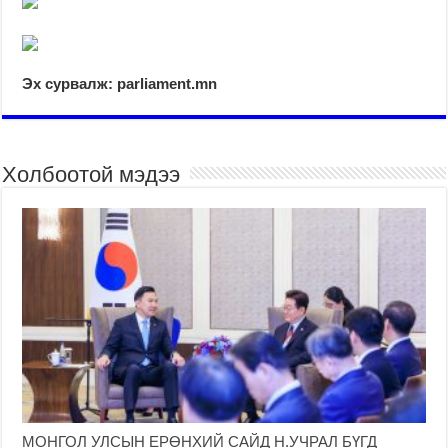
Эх сурвалж: parliament.mn
Холбоотой мэдээ
МОНГОЛ УЛСЫН ЕРӨНХИЙ САЙД Н.УЧРАЛ БҮГД