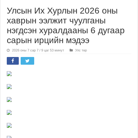
Улсын Их Хурлын 2026 оны
хаврын ээлжит чуулганы
нэгдсэн хуралдааны 6 дугаар
сарын ирцийн мэдээ
2026 оны 7 сар 7 / 9 цаг 53 минут
Улс төр