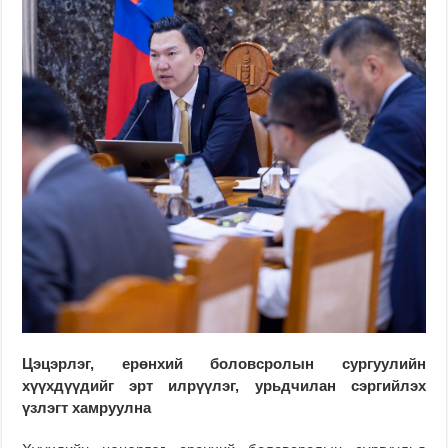
Цэцэрлэг, ерөнхий боловсролын сургуулийн
хүүхдүүдийг эрт илрүүлэг, урьдчилан сэргийлэх
үзлэгт хамруулна