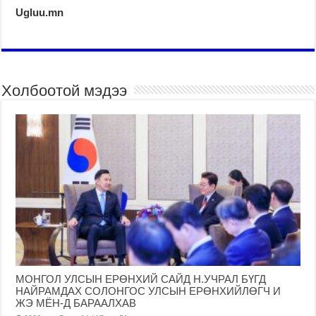
Ugluu.mn
Холбоотой мэдээ
МОНГОЛ УЛСЫН ЕРӨНХИЙ САЙД Н.УЧРАЛ БҮГД
НАЙРАМДАХ СОЛОНГОС УЛСЫН ЕРӨНХИЙЛӨГЧ И
ЖЭ МЁН-Д БАРААЛХАВ