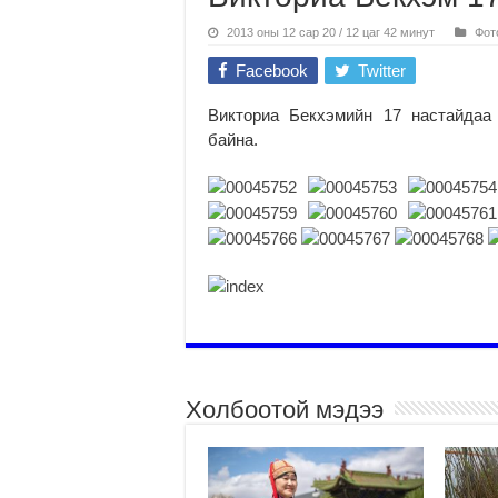
2013 оны 12 сар 20 / 12 цаг 42 минут
Фот
Facebook
Twitter
Викториа Бекхэмийн 17 настайдаа 
байна.
Холбоотой мэдээ