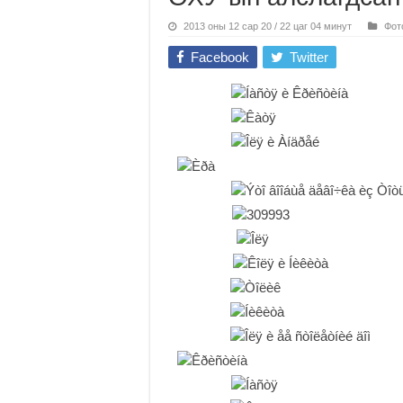
2013 оны 12 сар 20 / 22 цаг 04 минут
Фот
Facebook
Twitter