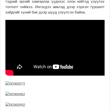
тэдний эрхийг хамгаалах үүднээс олон нийтэд үзүүлэх
тоглолт хийжээ. Ингэхдээ амьтад дээр хэрхэн туршилт
хийдгийг хүний бие дээр шууд үзүүлсэн байна.