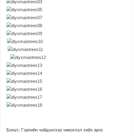
Бонус: Гэрлийн чийдэнгээр чимэглэл хийх арга