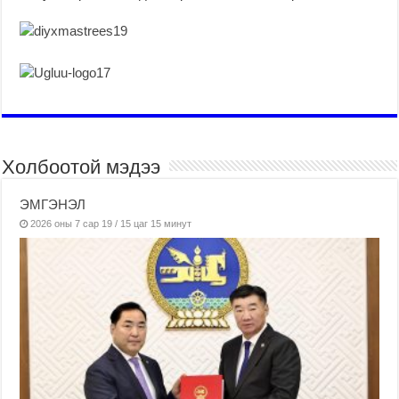
Холбоотой мэдээ
ЭМГЭНЭЛ
2026 оны 7 сар 19 / 15 цаг 15 минут