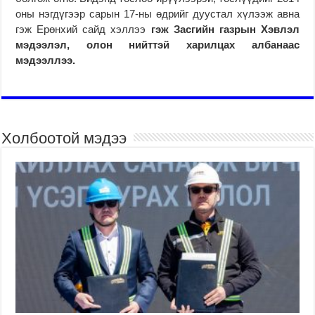
оны нэгдүгээр сарын 17-ны өдрийг дуустал хүлээж авна
гэж Ерөнхий сайд хэллээ
гэж Засгийн газрын Хэвлэл
мэдээлэл, олон нийттэй харилцах албанаас
мэдээллээ.
Холбоотой мэдээ