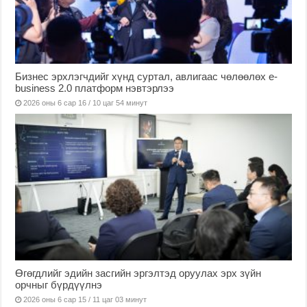
Бизнес эрхлэгчдийг хүнд суртал, авлигаас чөлөөлөх е-
business 2.0 платформ нэвтэрлээ
2026 оны 6 сар 16 / 10 цаг 54 минут
Өгөгдлийг эдийн засгийн эргэлтэд оруулах эрх зүйн
орчныг бүрдүүлнэ
2026 оны 6 сар 15 / 11 цаг 03 минут