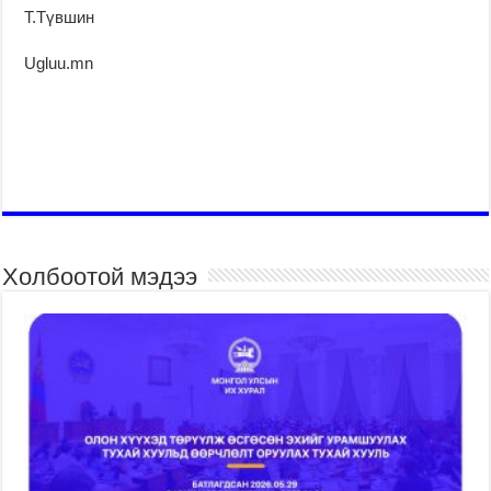
Т.Түвшин
Ugluu.mn
Холбоотой мэдээ