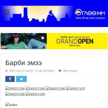
Барби эмээ
2013 оны 12 сар 25 / 17 цаг 22 минут
Фото мэдээ