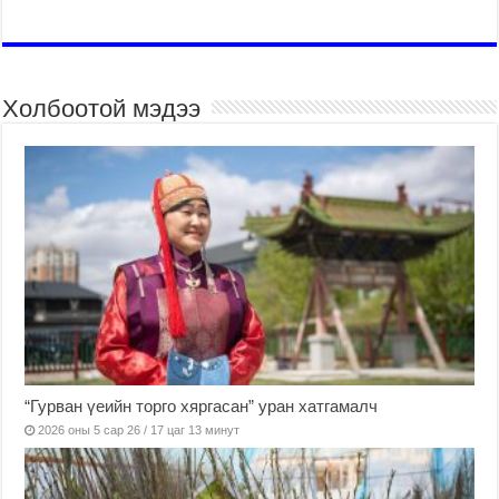
Холбоотой мэдээ
“Гурван үеийн торго хяргасан” уран хатгамалч
2026 оны 5 сар 26 / 17 цаг 13 минут