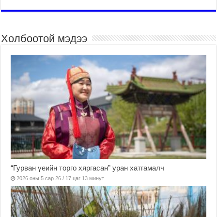
Холбоотой мэдээ
“Гурван үеийн торго хяргасан” уран хатгамалч
2026 оны 5 сар 26 / 17 цаг 13 минут