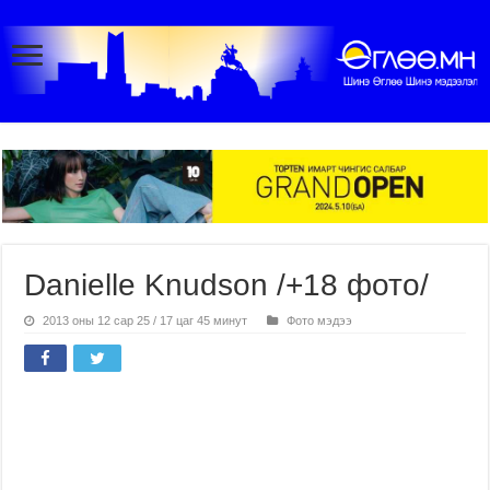
Danielle Knudson /+18 фото/
2013 оны 12 сар 25 / 17 цаг 45 минут
Фото мэдээ