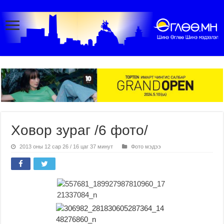
Ховор зураг /6 фото/
2013 оны 12 сар 26 / 16 цаг 37 минут
Фото мэдээ