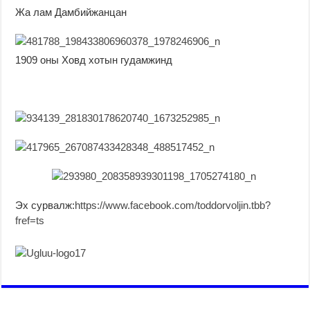
Жа лам Дамбийжанцан
1909 оны Ховд хотын гудамжинд
Эх сурвалж:
https://www.facebook.com/toddorvoljin.tbb?
fref=ts