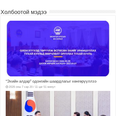
Холбоотой мэдээ
“Эхийн алдар” одонгийн шаардлагыг хөнгөрүүллээ
2026 оны 7 сар 20 / 11 цаг 51 минут