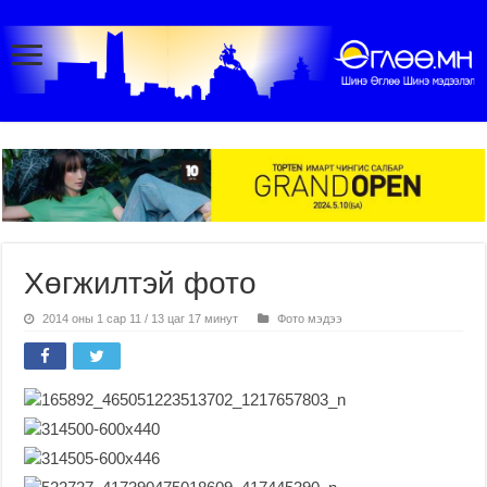
Хөгжилтэй фото
2014 оны 1 сар 11 / 13 цаг 17 минут
Фото мэдээ