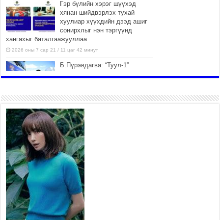
Гэр бүлийн хэрэг шүүхэд
хянан шийдвэрлэх тухай
хуулиар хүүхдийн дээд ашиг
сонирхлыг нэн тэргүүнд
хангахыг баталгаажууллаа
2026 оны 7 сар 21 / 11 цаг 42 минут
Б.Пүрэвдагва: “Туул-1”
коллекторыг ашиглалтад
оруулж байж бид гэр
хорооллыг барилгажуулна
2026 оны 7 сар 21 / 10 цаг 15 минут
НИЙСЛЭЛ, АЙМГИЙН
УДИРДЛАГУУДЫН АЖЛЫГ
ХҮНД СУРТЛЫГ БУУРУУЛЖ,
ИРГЭД, АЖ АХУЙН НЭГЖИЙН
АЧААГ ХЭРХЭН ХӨНГӨЛСНӨӨР ДҮГНЭНЭ
2026 оны 7 сар 21 / 10 цаг 09 минут
Байнгын хорооны дарга
М.Мандхай Цөлжилттэй
тэмцэх тухай НҮБ-ын
конвенцын талуудын 17 дугаар
бага хурал (СОР17)-ын бэлтгэл ажлын явцтай