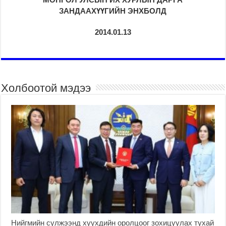
ЗАНДААХҮҮГИЙН ЭНХБОЛД
2014.01.13
Холбоотой мэдээ
Нийгмийн сүлжээнд хүүхдийн оролцоог зохицуулах тухай