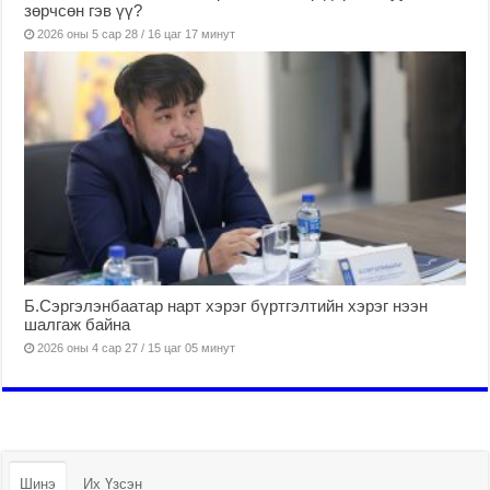
зөрчсөн гэв үү?
2026 оны 5 сар 28 / 16 цаг 17 минут
Б.Сэргэлэнбаатар нарт хэрэг бүртгэлтийн хэрэг нээн
шалгаж байна
2026 оны 4 сар 27 / 15 цаг 05 минут
Шинэ
Их Үзсэн