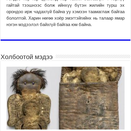
гайтай тээшнээс болж ийнхүү бүтэн жилийн турш эх
орондоо ирж чадахгүй байна уу хэмээн таамаглаж байгаа
бололтой. Харин нөгөө хоёр эмэгтэйгийнх нь талаар ямар
нэгэн мэдээлэл байхгүй байгаа юм байна.
Холбоотой мэдээ