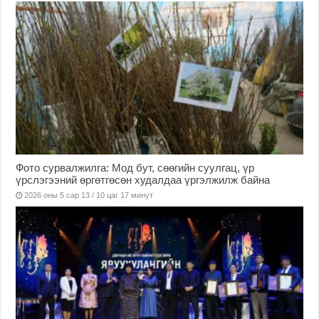
Фото сурвалжилга: Мод бут, сөөгийн суулгац, үр
үрслэгээний өргөтгөсөн худалдаа үргэлжилж байна
2026 оны 5 сар 13 / 10 цаг 17 минут