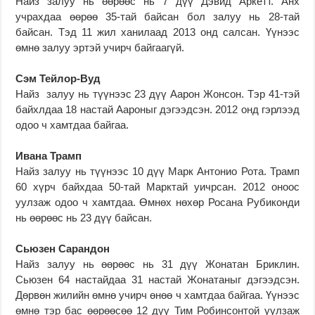
Найз залуу нь өөрөөс нь 7 дүү Дэвид Аркетт. Анх
учрахдаа өөрөө 35-тай байсан бол залуу нь 28-тай
байсан. Тэд 11 жил ханилаад 2013 онд салсан. Үүнээс
өмнө залуу эртэй учирч байгаагүй.
Сэм Тейлор-Вуд
Найз залуу нь түүнээс 23 дүү Аарон Жонсон. Тэр 41-тэй
байхлдаа 18 настай Аароныг дэгээдсэн. 2012 онд гэрлээд
одоо ч хамтдаа байгаа.
Ивана Трамп
Найз залуу нь түүнээс 10 дүү Марк Антонио Рота. Трамп
60 хүрч байхдаа 50-тай Марктай уичрсан. 2012 оноос
уулзаж одоо ч хамтдаа. Өмнөх нөхөр Росана Рубиконди
нь өөрөөс нь 23 дүү байсан.
Сьюзен Сарандон
Найз залуу нь өөрөөс нь 31 дүү Жонатан Бриклин.
Сьюзен 64 настайдаа 31 настай Жонатаныг дэгээдсэн.
Дөрвөн жилийн өмнө учирч өнөө ч хамтдаа байгаа. Үүнээс
өмнө тэр бас өөрөөсөө 12 дүү Тим Робинсонтой уулзаж