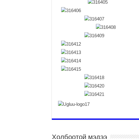
Холбоотой мэдээ